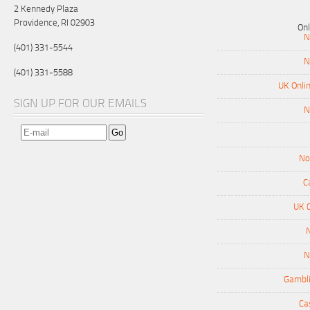
2 Kennedy Plaza
Providence, RI 02903
On
N
(401) 331-5544
N
(401) 331-5588
UK Onli
SIGN UP FOR OUR EMAILS
N
No
C
UK 
N
N
Gambli
Ca