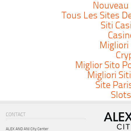
Nouveau 
Tous Les Sites De
Siti Ca
Casi
Migliori
Cry
Miglior Sito P
Migliori Si
Site Pari
Slot
CONTACT
ALEX AND ANI City Center