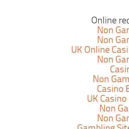
Online r
Non Ga
Non Ga
UK Online Cas
Non Ga
Casi
Non Gam
Casino 
UK Casino
Non Ga
Non Ga
Gambling Si