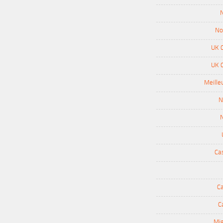
N
No
UK 
UK 
Meille
N
N
Ca
Ca
C
Mig