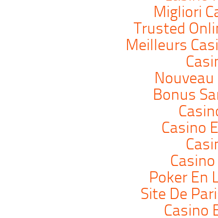
Migliori 
Trusted Onli
Meilleurs Cas
Casi
Nouveau 
Bonus Sa
Casin
Casino E
Casi
Casino 
Poker En L
Site De Par
Casino 